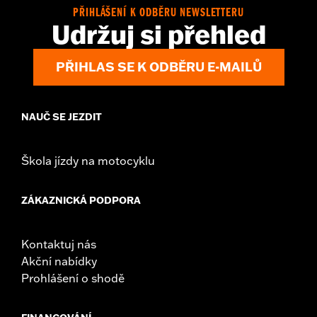
rotor mount.
PŘIHLÁŠENÍ K ODBĚRU NEWSLETTERU
Installation Instructions
Udržuj si přehled
Position On Bike:
Front
Side of Bike:
Left or Right
PŘIHLAS SE K ODBĚRU E-MAILŮ
Sold In Units:
Each
Material:
Steel
In the Box:
Rotor and chrome installation hardware
NAUČ SE JEZDIT
WARRANTY:
1 year limited warranty – Go to
www.h-
d.com/warranty
for full details
Škola jízdy na motocyklu
ZÁKAZNICKÁ PODPORA
Kontaktuj nás
Akční nabídky
Prohlášení o shodě