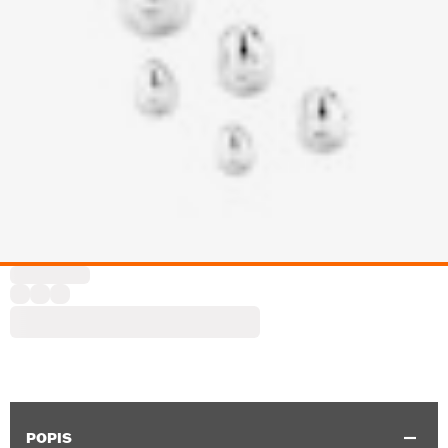
POPIS