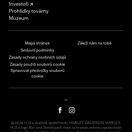
Investoři
Prohlídky továrny
Muzeum
Mapa stránek
Záleží nám na tobě
Smluvní podmínky
Zásady ochrany osobních údajů
Zásady použití souborů cookie
Spravovat předvolby souborů
cookie
©2026 H-D a dceřiné společnosti. HARLEY-DAVIDSON, HARLEY,
H-D a logo Bar and Shield patří mezi ochranne známky spolecnosti