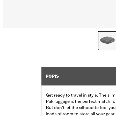
POPIS
Get ready to travel in style. The sli
Pak luggage is the perfect match fo
But don’t let the silhouette fool y
loads of room to store all your gea