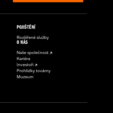
POJIŠTĚNÍ
Rozšířené služby
O NÁS
Naše společnost
Kariéra
Investoři
Prohlídky továrny
Muzeum