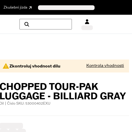
Zkušební jízda
Kontrola vhodnosti
Zkontroluj vhodnost dílu
CHOPPED TOUR-PAK
LUGGAGE - BILLIARD GRAY
Díl | Číslo SKU: 53000402EXU