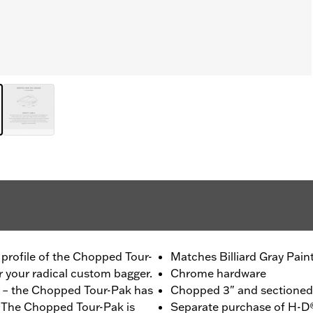
m profile of the Chopped Tour-
Matches Billiard Gray Pain
r your radical custom bagger.
Chrome hardware
ou – the Chopped Tour-Pak has
Chopped 3" and sectioned f
r. The Chopped Tour-Pak is
Separate purchase of H-D