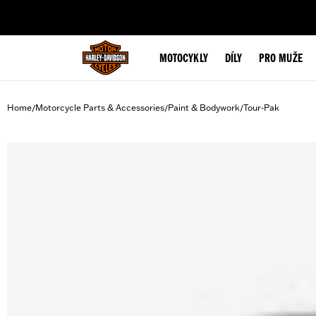
web accessibility
MOTOCYKLY
DÍLY
PRO MUŽE
Home
Motorcycle Parts & Accessories
Paint & Bodywork
Tour-Pak
/
/
/