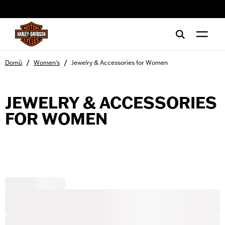
web accessibility
/
/
Domů
Women's
Jewelry & Accessories for Women
JEWELRY & ACCESSORIES
FOR WOMEN