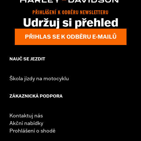
PŘIHLÁŠENÍ K ODBĚRU NEWSLETTERU
Udržuj si přehled
PŘIHLAS SE K ODBĚRU E-MAILŮ
NAUČ SE JEZDIT
Škola jízdy na motocyklu
ZÁKAZNICKÁ PODPORA
Kontaktuj nás
Akční nabídky
Prohlášení o shodě