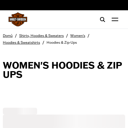
web accessibility
/
/
/
Domů
Shirts, Hoodies & Sweaters
Women's
/
Hoodies & Sweatshirts
Hoodies & Zip-Ups
WOMEN'S HOODIES & ZIP
UPS