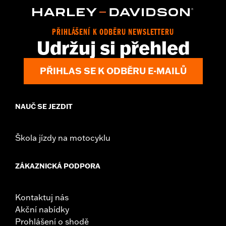
PŘIHLÁŠENÍ K ODBĚRU NEWSLETTERU
Udržuj si přehled
PŘIHLAS SE K ODBĚRU E-MAILŮ
NAUČ SE JEZDIT
Škola jízdy na motocyklu
ZÁKAZNICKÁ PODPORA
Kontaktuj nás
Akční nabídky
Prohlášení o shodě