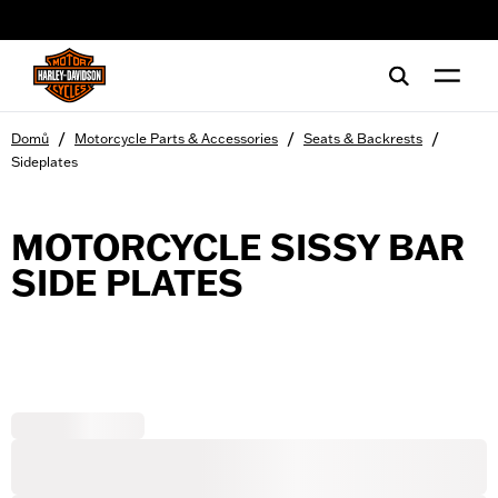
web accessibility
/
/
/
Domů
Motorcycle Parts & Accessories
Seats & Backrests
Sideplates
MOTORCYCLE SISSY BAR
SIDE PLATES