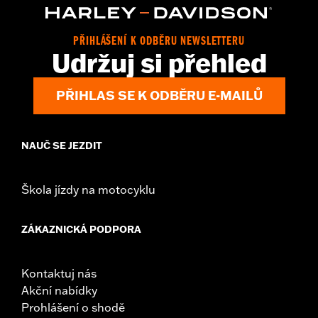
PŘIHLÁŠENÍ K ODBĚRU NEWSLETTERU
Udržuj si přehled
PŘIHLAS SE K ODBĚRU E-MAILŮ
NAUČ SE JEZDIT
Škola jízdy na motocyklu
ZÁKAZNICKÁ PODPORA
Kontaktuj nás
Akční nabídky
Prohlášení o shodě