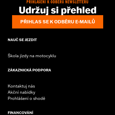
PŘIHLÁŠENÍ K ODBĚRU NEWSLETTERU
Udržuj si přehled
PŘIHLAS SE K ODBĚRU E-MAILŮ
NAUČ SE JEZDIT
Škola jízdy na motocyklu
ZÁKAZNICKÁ PODPORA
Kontaktuj nás
Akční nabídky
Prohlášení o shodě
FINANCOVÁNÍ