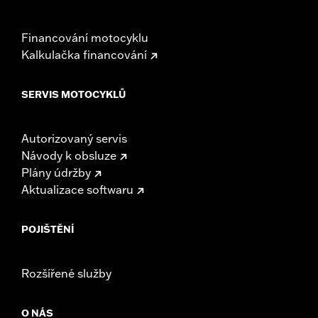
Financování motocyklu
Kalkulačka financování
SERVIS MOTOCYKLŮ
Autorizovaný servis
Návody k obsluze
Plány údržby
Aktualizace softwaru
POJIŠTĚNÍ
Rozšířené služby
O NÁS