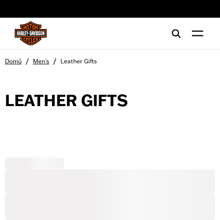
web accessibility
/
/
Domů
Men's
Leather Gifts
LEATHER GIFTS