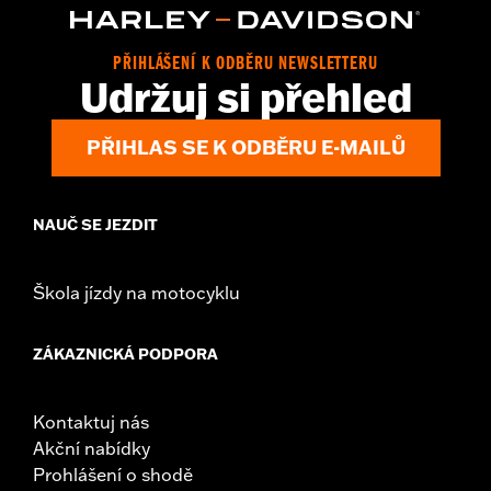
PŘIHLÁŠENÍ K ODBĚRU NEWSLETTERU
Udržuj si přehled
PŘIHLAS SE K ODBĚRU E-MAILŮ
NAUČ SE JEZDIT
Škola jízdy na motocyklu
ZÁKAZNICKÁ PODPORA
Kontaktuj nás
Akční nabídky
Prohlášení o shodě