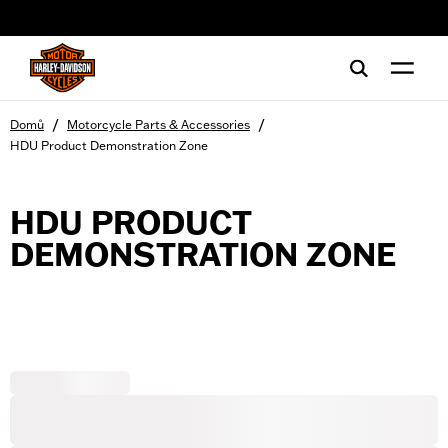
web accessibility
/
/
Domů
Motorcycle Parts & Accessories
HDU Product Demonstration Zone
HDU PRODUCT
DEMONSTRATION ZONE