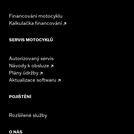
Financování motocyklu
Kalkulačka financování
SERVIS MOTOCYKLŮ
Autorizovaný servis
Návody k obsluze
Plány údržby
Aktualizace softwaru
POJIŠTĚNÍ
Rozšířené služby
O NÁS