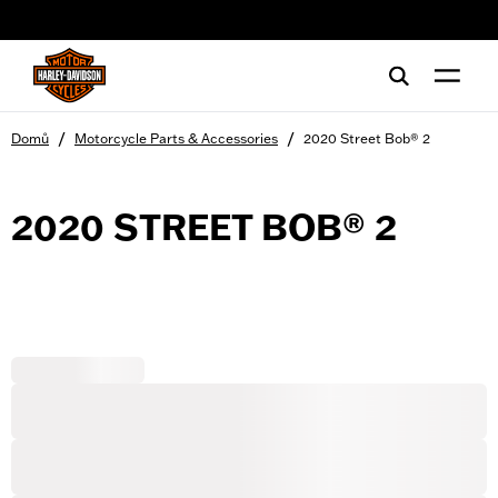
web accessibility
/
/
Domů
Motorcycle Parts & Accessories
2020 Street Bob® 2
2020 STREET BOB® 2