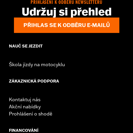
PŘIHLÁŠENÍ K ODBĚRU NEWSLETTERU
Udržuj si přehled
PŘIHLAS SE K ODBĚRU E-MAILŮ
NAUČ SE JEZDIT
Škola jízdy na motocyklu
ZÁKAZNICKÁ PODPORA
Kontaktuj nás
Akční nabídky
Prohlášení o shodě
FINANCOVÁNÍ