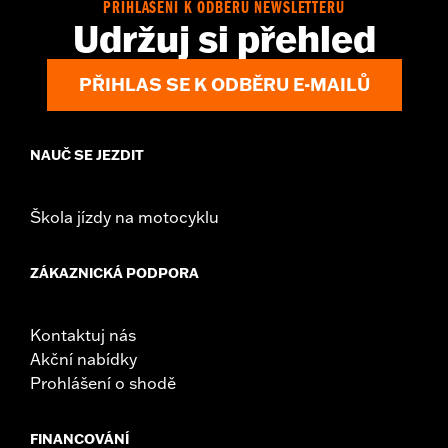
PŘIHLÁŠENÍ K ODBĚRU NEWSLETTERU
Udržuj si přehled
PŘIHLAS SE K ODBĚRU E-MAILŮ
NAUČ SE JEZDIT
Škola jízdy na motocyklu
ZÁKAZNICKÁ PODPORA
Kontaktuj nás
Akční nabídky
Prohlášení o shodě
FINANCOVÁNÍ