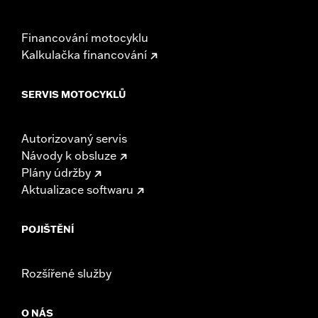
Financování motocyklu
Kalkulačka financování
SERVIS MOTOCYKLŮ
Autorizovaný servis
Návody k obsluze
Plány údržby
Aktualizace softwaru
POJIŠTĚNÍ
Rozšířené služby
O NÁS