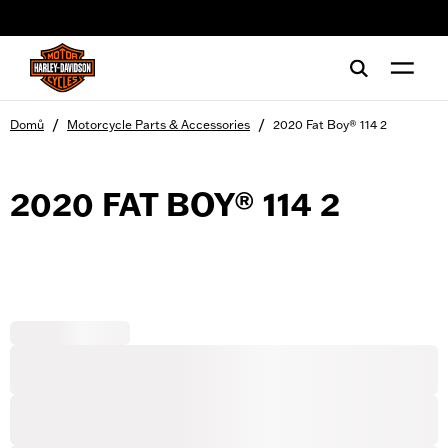
web accessibility
/
/
Domů
Motorcycle Parts & Accessories
2020 Fat Boy® 114 2
2020 FAT BOY® 114 2