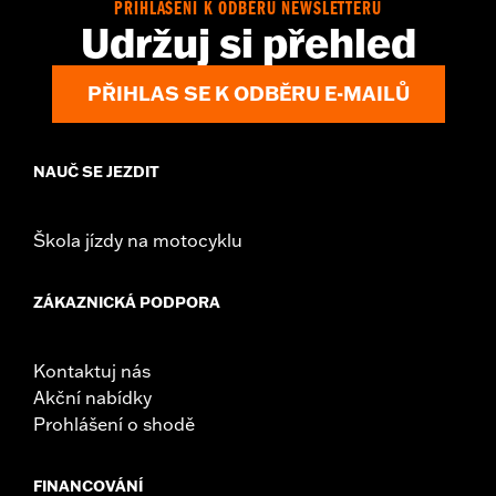
PŘIHLÁŠENÍ K ODBĚRU NEWSLETTERU
Udržuj si přehled
PŘIHLAS SE K ODBĚRU E-MAILŮ
NAUČ SE JEZDIT
Škola jízdy na motocyklu
ZÁKAZNICKÁ PODPORA
Kontaktuj nás
Akční nabídky
Prohlášení o shodě
FINANCOVÁNÍ