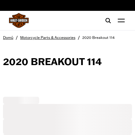
web accessibility
/
/
Domů
Motorcycle Parts & Accessories
2020 Breakout 114
2020 BREAKOUT 114