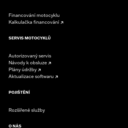
Financování motocyklu
Kalkulačka financování
SERVIS MOTOCYKLŮ
Autorizovaný servis
Návody k obsluze
Plány údržby
Aktualizace softwaru
POJIŠTĚNÍ
Rozšířené služby
O NÁS