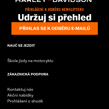
PŘIHLÁŠENÍ K ODBĚRU NEWSLETTERU
Udržuj si přehled
PŘIHLAS SE K ODBĚRU E-MAILŮ
NAUČ SE JEZDIT
Škola jízdy na motocyklu
ZÁKAZNICKÁ PODPORA
Kontaktuj nás
Akční nabídky
Prohlášení o shodě