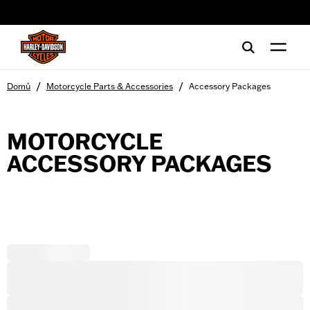
web accessibility
/
/
Domů
Motorcycle Parts & Accessories
Accessory Packages
MOTORCYCLE
ACCESSORY PACKAGES