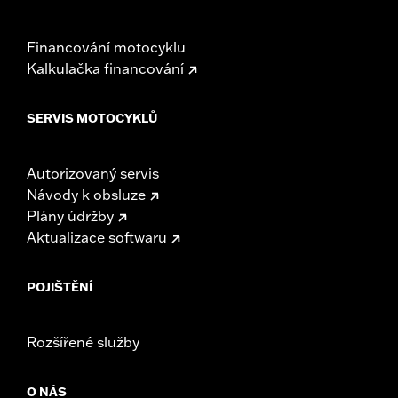
Financování motocyklu
Kalkulačka financování
SERVIS MOTOCYKLŮ
Autorizovaný servis
Návody k obsluze
Plány údržby
Aktualizace softwaru
POJIŠTĚNÍ
Rozšířené služby
O NÁS