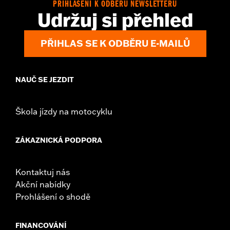
PŘIHLÁŠENÍ K ODBĚRU NEWSLETTERU
Udržuj si přehled
PŘIHLAS SE K ODBĚRU E-MAILŮ
NAUČ SE JEZDIT
Škola jízdy na motocyklu
ZÁKAZNICKÁ PODPORA
Kontaktuj nás
Akční nabídky
Prohlášení o shodě
FINANCOVÁNÍ