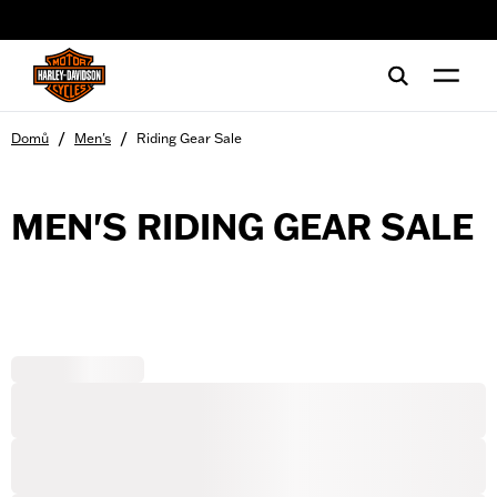
web accessibility
/
/
Domů
Men's
Riding Gear Sale
MEN'S RIDING GEAR SALE