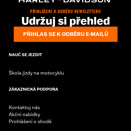
PŘIHLÁŠENÍ K ODBĚRU NEWSLETTERU
Udržuj si přehled
PŘIHLAS SE K ODBĚRU E-MAILŮ
NAUČ SE JEZDIT
Škola jízdy na motocyklu
ZÁKAZNICKÁ PODPORA
Kontaktuj nás
Akční nabídky
Prohlášení o shodě