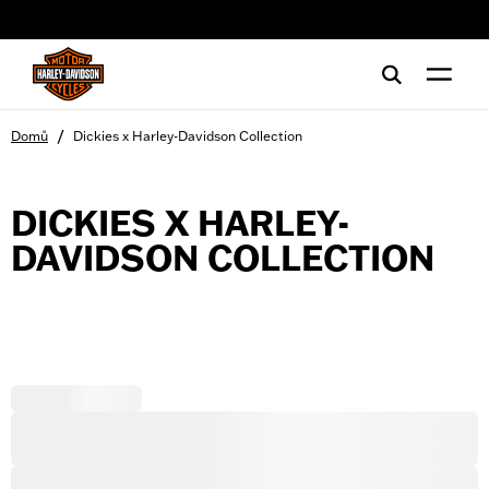
web accessibility
/
Domů
Dickies x Harley-Davidson Collection
DICKIES X HARLEY-
DAVIDSON COLLECTION