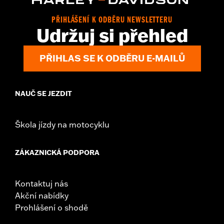
PŘIHLÁŠENÍ K ODBĚRU NEWSLETTERU
Udržuj si přehled
PŘIHLAS SE K ODBĚRU E-MAILŮ
NAUČ SE JEZDIT
Škola jízdy na motocyklu
ZÁKAZNICKÁ PODPORA
Kontaktuj nás
Akční nabídky
Prohlášení o shodě