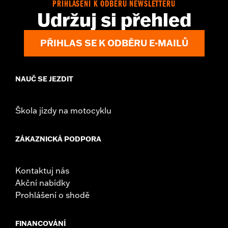
PŘIHLÁŠENÍ K ODBĚRU NEWSLETTERU
Udržuj si přehled
PŘIHLAS SE K ODBĚRU E-MAILŮ
NAUČ SE JEZDIT
Škola jízdy na motocyklu
ZÁKAZNICKÁ PODPORA
Kontaktuj nás
Akční nabídky
Prohlášení o shodě
FINANCOVÁNÍ