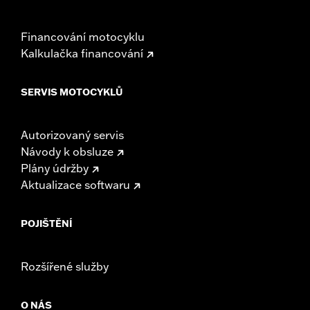
Financování motocyklu
Kalkulačka financování
SERVIS MOTOCYKLŮ
Autorizovaný servis
Návody k obsluze
Plány údržby
Aktualizace softwaru
POJIŠTĚNÍ
Rozšířené služby
O NÁS