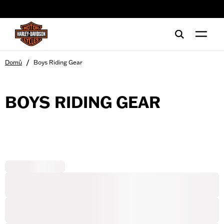
web accessibility
/
Domů
Boys Riding Gear
BOYS RIDING GEAR