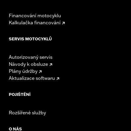
Financování motocyklu
Kalkulačka financování
SERVIS MOTOCYKLŮ
Autorizovaný servis
Návody k obsluze
Plány údržby
Aktualizace softwaru
POJIŠTĚNÍ
Rozšířené služby
O NÁS