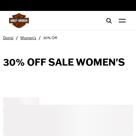
web accessibility
/
/
Domů
Women's
30% Off
30% OFF SALE WOMEN'S