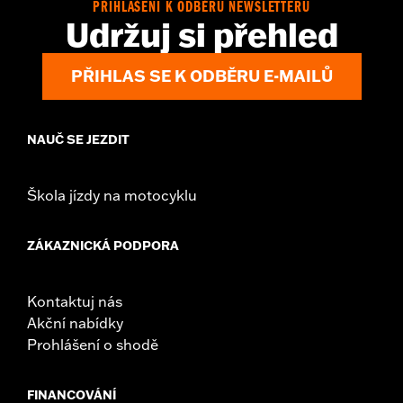
PŘIHLÁŠENÍ K ODBĚRU NEWSLETTERU
Udržuj si přehled
PŘIHLAS SE K ODBĚRU E-MAILŮ
NAUČ SE JEZDIT
Škola jízdy na motocyklu
ZÁKAZNICKÁ PODPORA
Kontaktuj nás
Akční nabídky
Prohlášení o shodě
FINANCOVÁNÍ