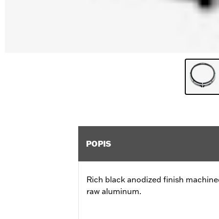
POPIS
Rich black anodized finish machined
raw aluminum.