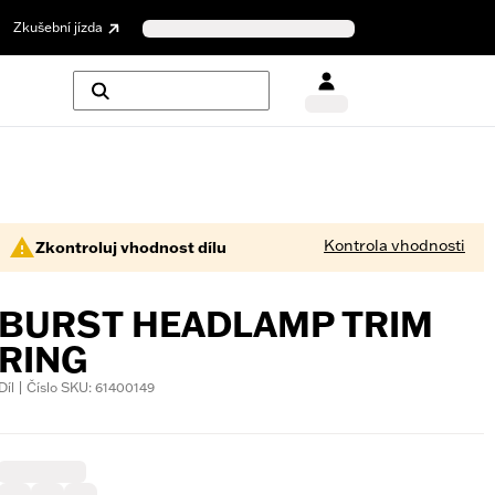
Zkušební jízda
Kontrola vhodnosti
Zkontroluj vhodnost dílu
BURST HEADLAMP TRIM
RING
Díl | Číslo SKU: 61400149