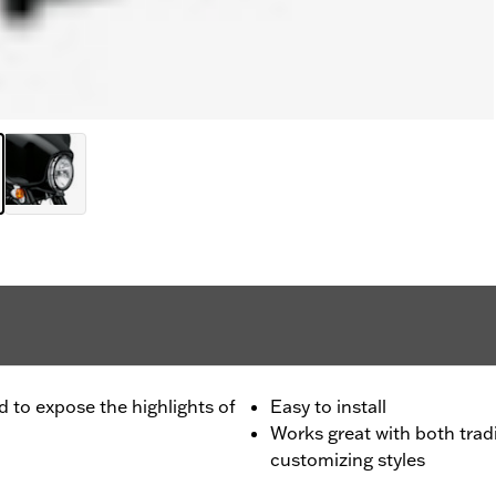
 to expose the highlights of
Easy to install
Works great with both tra
customizing styles