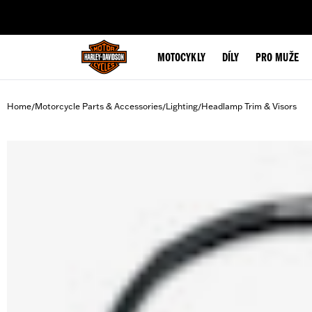
web accessibility
MOTOCYKLY
DÍLY
PRO MUŽE
Home
Motorcycle Parts & Accessories
Lighting
Headlamp Trim & Visors
/
/
/