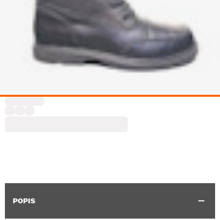
POPIS