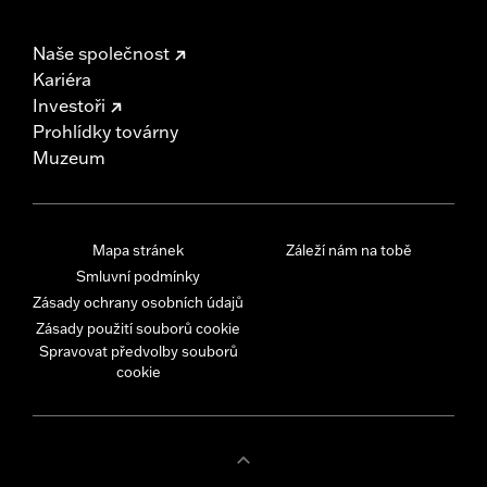
Naše společnost
Kariéra
Investoři
Prohlídky továrny
Muzeum
Mapa stránek
Záleží nám na tobě
Smluvní podmínky
Zásady ochrany osobních údajů
Zásady použití souborů cookie
Spravovat předvolby souborů
cookie