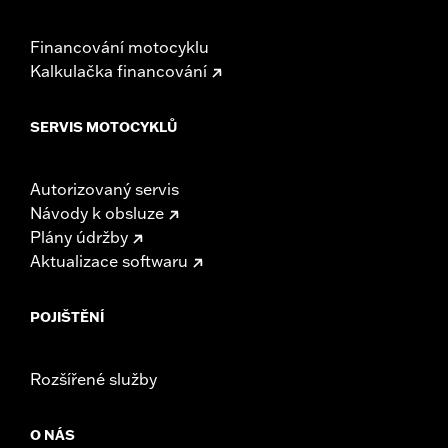
Financování motocyklu
Kalkulačka financování
SERVIS MOTOCYKLŮ
Autorizovaný servis
Návody k obsluze
Plány údržby
Aktualizace softwaru
POJIŠTĚNÍ
Rozšířené služby
O NÁS