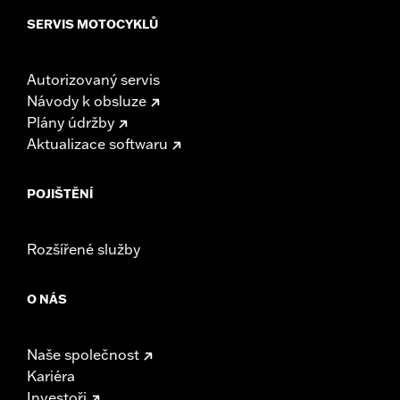
SERVIS MOTOCYKLŮ
Autorizovaný servis
Návody k obsluze
Plány údržby
Aktualizace softwaru
POJIŠTĚNÍ
Rozšířené služby
O NÁS
Naše společnost
Kariéra
Investoři