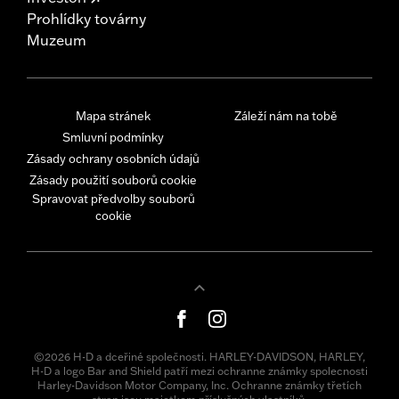
Prohlídky továrny
Muzeum
Mapa stránek
Záleží nám na tobě
Smluvní podmínky
Zásady ochrany osobních údajů
Zásady použití souborů cookie
Spravovat předvolby souborů
cookie
©2026 H-D a dceřiné společnosti. HARLEY-DAVIDSON, HARLEY,
H-D a logo Bar and Shield patří mezi ochranne známky spolecnosti
Harley-Davidson Motor Company, Inc. Ochranne známky třetích