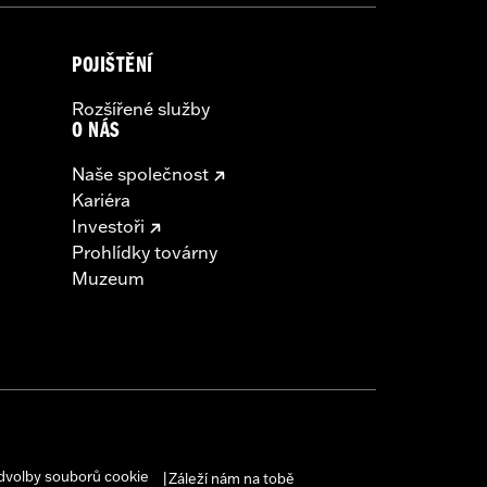
POJIŠTĚNÍ
Rozšířené služby
O NÁS
Naše společnost
Kariéra
Investoři
Prohlídky továrny
Muzeum
dvolby souborů cookie
Záleží nám na tobě
|