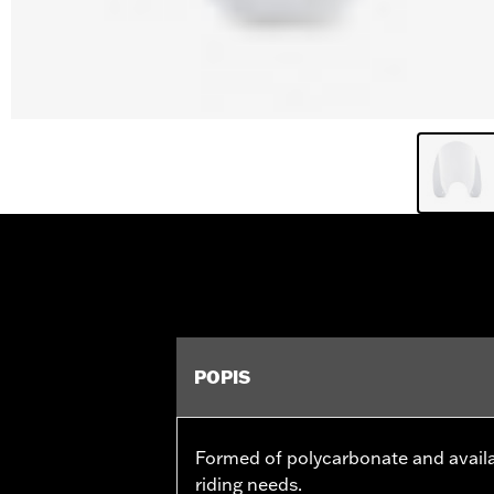
POPIS
Formed of polycarbonate and availabl
riding needs.