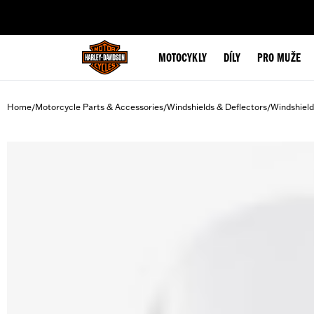
web accessibility
MOTOCYKLY
DÍLY
PRO MUŽE
Home
Motorcycle Parts & Accessories
Windshields & Deflectors
Windshield
/
/
/