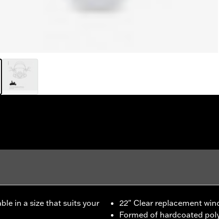
e in a size that suits your
22" Clear replacement win
Formed of hardcoated poly