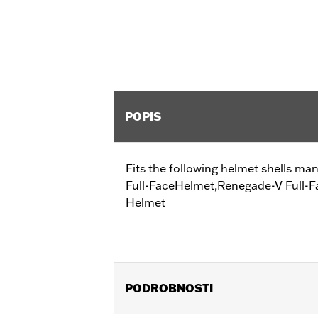
POPIS
Fits the following helmet shells ma
Full-FaceHelmet,Renegade-V Full-F
Helmet
PODROBNOSTI