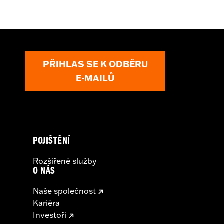
PŘIHLAS SE K ODBĚRU
E-MAILŮ
POJIŠTĚNÍ
Rozšířené služby
O NÁS
Naše společnost
Kariéra
Investoři