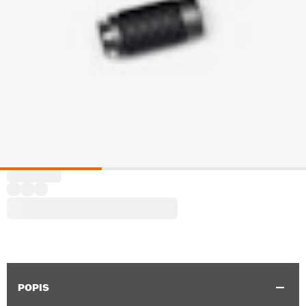
POPIS