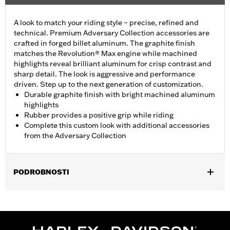
A look to match your riding style – precise, refined and
technical. Premium Adversary Collection accessories are
crafted in forged billet aluminum. The graphite finish
matches the Revolution® Max engine while machined
highlights reveal brilliant aluminum for crisp contrast and
sharp detail. The look is aggressive and performance
driven. Step up to the next generation of customization.
Durable graphite finish with bright machined aluminum
highlights
Rubber provides a positive grip while riding
Complete this custom look with additional accessories
from the Adversary Collection
PODROBNOSTI
Fits '21-later models equipped with a Revolution® Max engine.
Installation Instructions
Collection:
Adversary