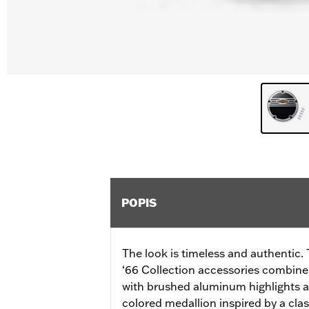
POPIS
The look is timeless and authentic. 
‘66 Collection accessories combines
with brushed aluminum highlights a
colored medallion inspired by a cla