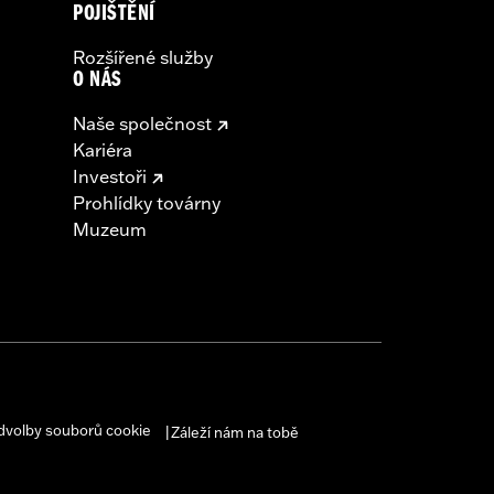
POJIŠTĚNÍ
Rozšířené služby
O NÁS
Naše společnost
Kariéra
Investoři
Prohlídky továrny
Muzeum
dvolby souborů cookie
Záleží nám na tobě
|