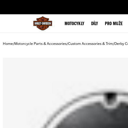
web accessibility
MOTOCYKLY
DÍLY
PRO MUŽE
Home
Motorcycle Parts & Accessories
Custom Accessories & Trim
Derby C
/
/
/