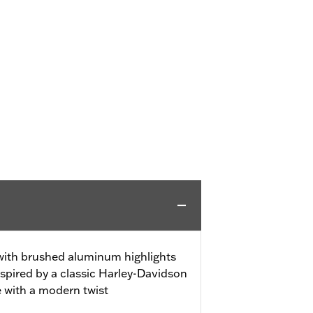
 with brushed aluminum highlights
spired by a classic Harley-Davidson
e with a modern twist