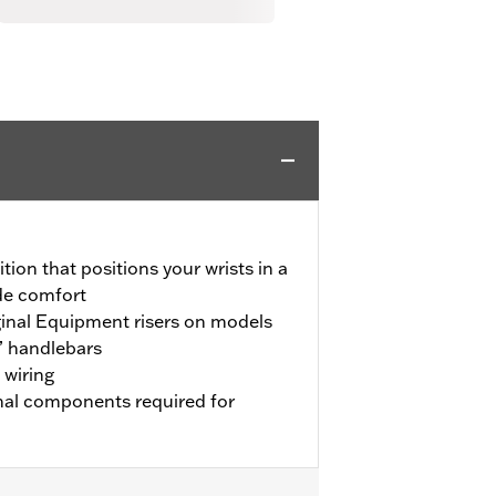
tion that positions your wrists in a
ide comfort
iginal Equipment risers on models
” handlebars
 wiring
onal components required for