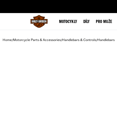
web accessibility
MOTOCYKLY
DÍLY
PRO MUŽE
Home
Motorcycle Parts & Accessories
Handlebars & Controls
Handlebars
/
/
/