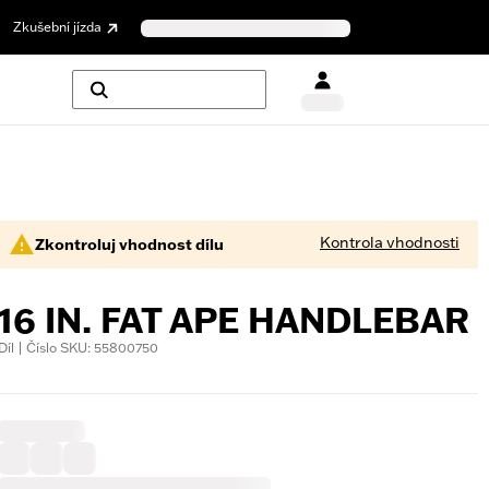
Zkušební jízda
Kontrola vhodnosti
Zkontroluj vhodnost dílu
16 IN. FAT APE HANDLEBAR
Díl | Číslo SKU: 55800750