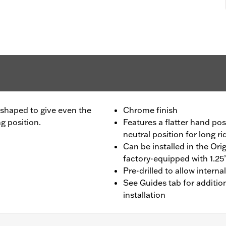
 shaped to give even the
Chrome finish
ng position.
Features a flatter hand posi
neutral position for long r
Can be installed in the Or
factory-equipped with 1.25
Pre-drilled to allow internal
See Guides tab for additi
installation