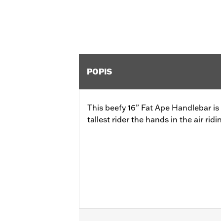
POPIS
This beefy 16” Fat Ape Handlebar is
tallest rider the hands in the air ridi