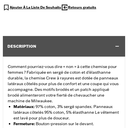
Ajouter À La Liste De Souhaits
Retours gratuits
DESCRIPTION
Comment pourriez-vous dire « non » à cette chemise pour
femmes ? Fabriquée en sergé de coton et d'élasthanne
durable, la chemise Crew à rayures est dotée de panneaux
latéraux côtelés pour plus de confort et une coupe qui vous
accompagne. Des motifs brodés et un patch appliqué
brodé alimenteront votre fierté de chevaucher une
machine de Milwaukee.
Matériaux
:
97% coton, 3% sergé spandex. Panneaux
latéraux côtelés 95% coton, 5% élasthanne Le vêtement
est lavé pour plus de douceur.
Fermeture
:
Bouton-pression sur le devant.