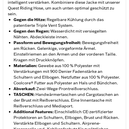
intelligent verstärken. Kombiniere diese Jacke mit unserer
Quest Riding Hose, um auch unten optimal geschützt zu
sein.
Gegen die Hitze
:
Regelbare Kühlung durch das
patentierte Triple Vent System.
Gegen den Regen
:
Wasserdicht mit versiegelten
Nähten. Abdeckleiste innen.
Passform und Bewegungsfreiheit
:
Bewegungsfreiheit
am Rücken. Gelenkige, vorgeformte Ärmel.
Einstellriemen an den Armen und der vorderen Taille.
Kragen mit Druckknöpfen.
Materialien
:
Gewebe aus 100 % Polyester mit
Verstärkungen mit 900 Denier Fadenstärke an
Schultern und Ellbogen. Netzfutter aus 100 % Polyester.
Coolcore® Futter aus Polyester an Hals und Bündchen.
Abverkauf
:
Zwei-Wege-Frontreißverschluss.
TASCHEN
:
Handwärmertaschen und Cargotaschen an
der Brust mit Reißverschluss. Eine Innentasche mit
Reißverschluss und Mediaport.
Additional Features
:
Einschließlich CE-zertifizierter
Protektoren an Schultern, Ellbogen, Brust und Rücken.
Verstärkte Ellbogen und Schultern. Airprene-