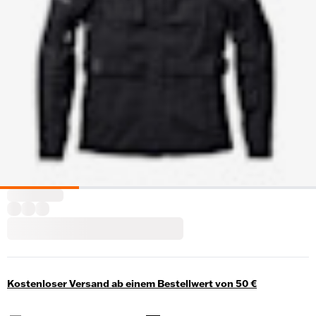
Kostenloser Versand ab einem Bestellwert von 50 €