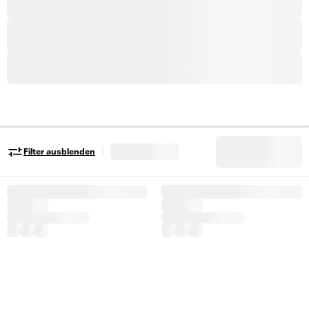
|
Filter ausblenden