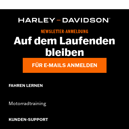
NEWSLETTER-ANMELDUNG
Auf dem Laufenden
bleiben
FÜR E-MAILS ANMELDEN
FAHREN LERNEN
Motorradtraining
KUNDEN-SUPPORT