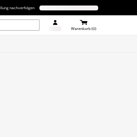
llung nachverfolgen
Warenkorb (0)