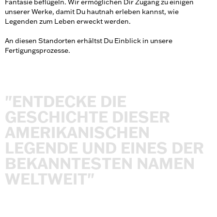
Fantasie beflügeln. Wir ermöglichen Dir Zugang zu einigen
unserer Werke, damit Du hautnah erleben kannst, wie
Legenden zum Leben erweckt werden.
An diesen Standorten erhältst Du Einblick in unsere
Fertigungsprozesse.
"ENTDECKE
DIE
GESCHICHTE
DIESER
AMERIKANISCHEN
LEGENDE
UND
EINES
DER
BEKANNTESTEN
NAMEN
WELTWEIT"