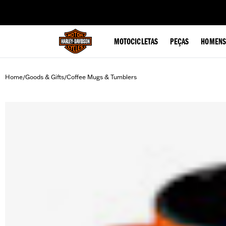
web accessibility
MOTOCICLETAS
PEÇAS
HOMENS
Home
Goods & Gifts
Coffee Mugs & Tumblers
/
/