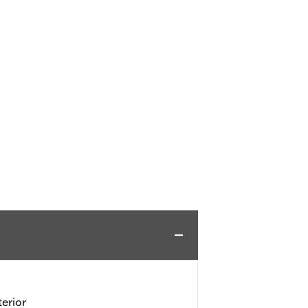
erior