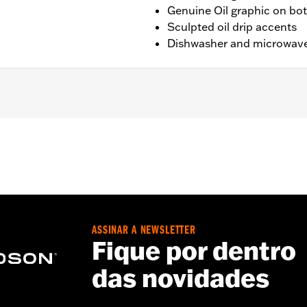
Genuine Oil graphic on bot
Sculpted oil drip accents
Dishwasher and microwave
L x 6" W
ASSINAR A NEWSLETTER
Fique por dentro
das novidades