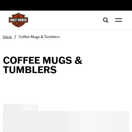
web accessibility
/
Início
Coffee Mugs & Tumblers
COFFEE MUGS &
TUMBLERS