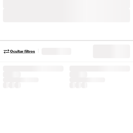
|
Ocultar filtros