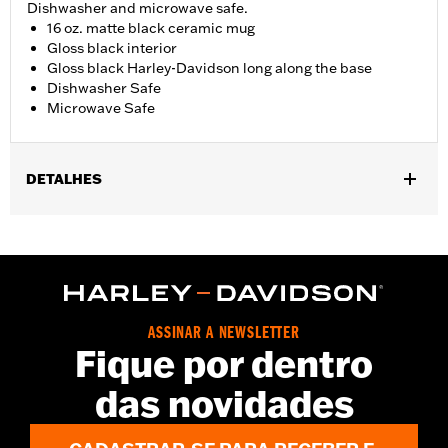
Dishwasher and microwave safe.
16 oz. matte black ceramic mug
Gloss black interior
Gloss black Harley-Davidson long along the base
Dishwasher Safe
Microwave Safe
DETALHES
Dimension Description:
16oz Capacity
ASSINAR A NEWSLETTER
Fique por dentro
das novidades