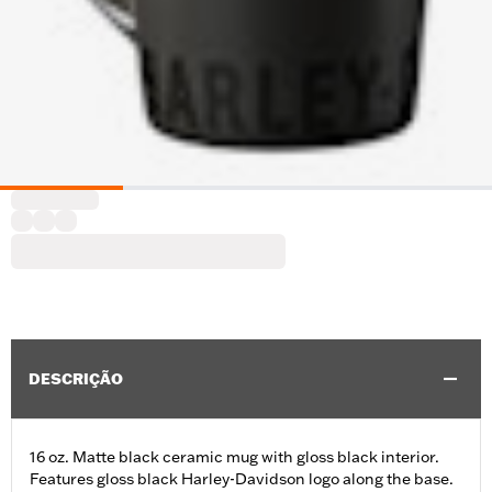
DESCRIÇÃO
16 oz. Matte black ceramic mug with gloss black interior.
Features gloss black Harley-Davidson logo along the base.