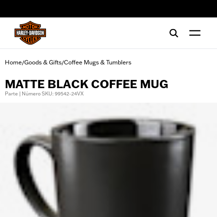
web accessibility
Home
Goods & Gifts
Coffee Mugs & Tumblers
/
/
MATTE BLACK COFFEE MUG
Parte | Número SKU: 99542-24VX