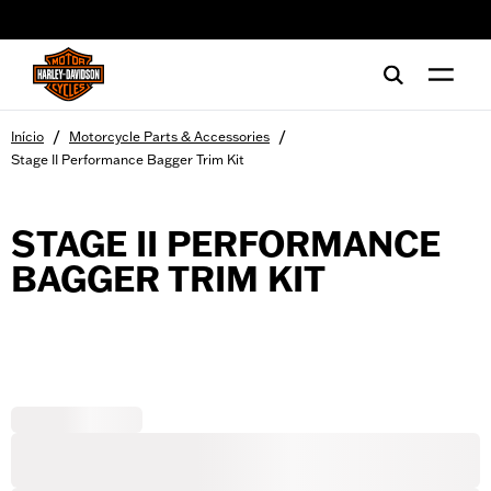
web accessibility
/
/
Início
Motorcycle Parts & Accessories
Stage II Performance Bagger Trim Kit
STAGE II PERFORMANCE
BAGGER TRIM KIT