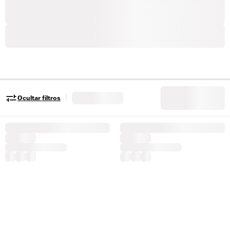
|
Ocultar filtros