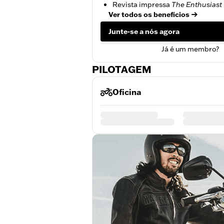
Revista impressa
The Enthusiast
Ver todos os benefícios
Junte-se a nós agora
Já é um membro?
PILOTAGEM
Oficina