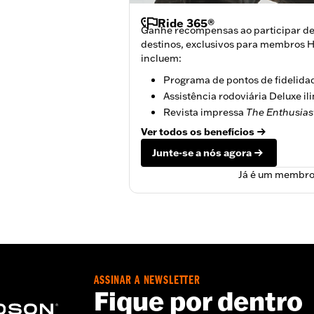
Ride 365®
Ganhe recompensas ao participar de
destinos, exclusivos para membros H
incluem:
Programa de pontos de fidelida
Assistência rodoviária Deluxe il
Revista impressa
The Enthusias
Ver todos os benefícios
Junte-se a nós agora
Já é um membro
ASSINAR A NEWSLETTER
Fique por dentro