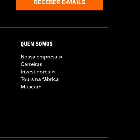
RECEBER E-MAILS
QUEM SOMOS
Nossa empresa
Carreiras
Investidores
Tours na fábrica
Museum