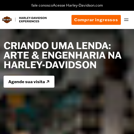
fale conosco
Acesse Harley-Davidson.com
Comprar ingressos
CRIANDO UMA LENDA:
ARTE & ENGENHARIA NA
HARLEY-DAVIDSON
Agende sua visita