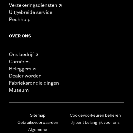
Verzekeringsdiensten
Uitgebreide service
Pechhulp
OVER ONS
Ons bedrijf
Carrières
Beleggers
Dealer worden
Fabrieksrondleidingen
Museum
Sitemap
Cookievoorkeuren beheren
Gebruiksvoorwaarden
Jij bent belangrijk voor ons
Algemene