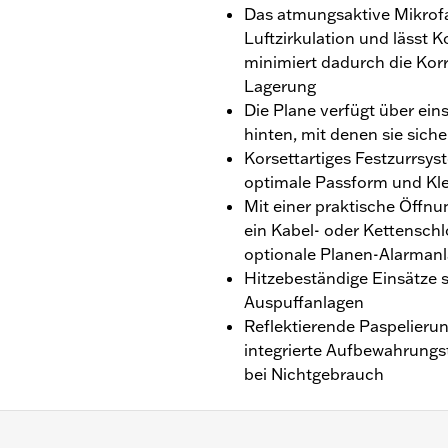
Das atmungsaktive Mikrofa
Luftzirkulation und lässt
minimiert dadurch die Korro
Lagerung
Die Plane verfügt über ein
hinten, mit denen sie sich
Korsettartiges Festzurrsys
optimale Passform und Kle
Mit einer praktische Öffnu
ein Kabel- oder Kettenschl
optionale Planen-Alarman
Hitzebeständige Einsätze 
Auspuffanlagen
Reflektierende Paspelierun
integrierte Aufbewahrung
bei Nichtgebrauch