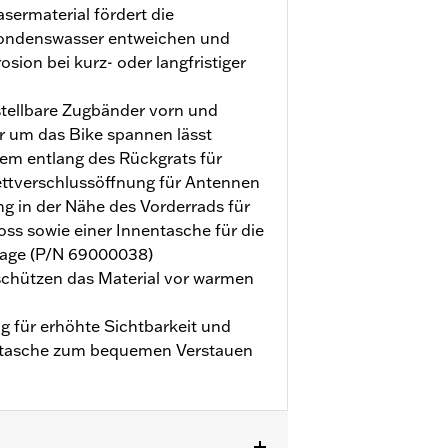
sermaterial fördert die
 Kondenswasser entweichen und
sion bei kurz- oder langfristiger
stellbare Zugbänder vorn und
er um das Bike spannen lässt
tem entlang des Rückgrats für
ttverschlussöffnung für Antennen
ng in der Nähe des Vorderrads für
oss sowie einer Innentasche für die
lage (P/N 69000038)
schützen das Material vor warmen
g für erhöhte Sichtbarkeit und
stasche zum bequemen Verstauen