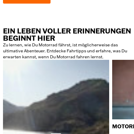
EIN LEBEN VOLLER ERINNERUNGEN
BEGINNT HIER
Zu lernen, wie Du Motorrad fährst, ist möglicherweise das
ultimative Abenteuer. Entdecke Fahrtipps und erfahre, was Du
erwarten kannst, wenn Du Motorrad fahren lernst.
MOTORR