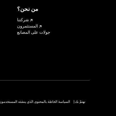
من نحن؟
شركتنا
المستثمرون
جولات على المصانع
نهتمّ بك
السياسة الخاصّة بالمحتوى الذي ينشئه المستخدمون
|