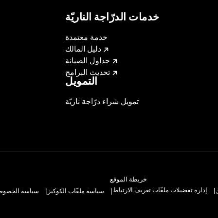
خدمات الدرّاجة الناريّة
خدمة معتمدة
دليل المالك
جداول الصيانة
تحديث البرامج
التمويل
تمويل شراء درّاجة ناريّة
خريطة الموقع
إدارة تفضيلات ملفّات تعريف الارتباط
سياسة ملفّات الكوكيز
سياسة الخصوصيّ
|
|
|