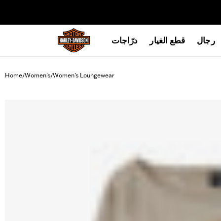
web accessibility
رجال
قطع الغيار
درّاجات
Home
Women's
Women’s Loungewear
/
/