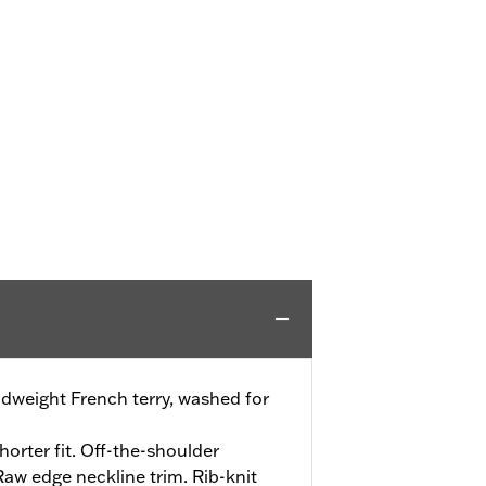
dweight French terry, washed for
horter fit. Off-the-shoulder
Raw edge neckline trim. Rib-knit