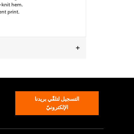
-knit hem.
nt print.
التسجيل لتلقّي بريدنا
الإلكترونيّ