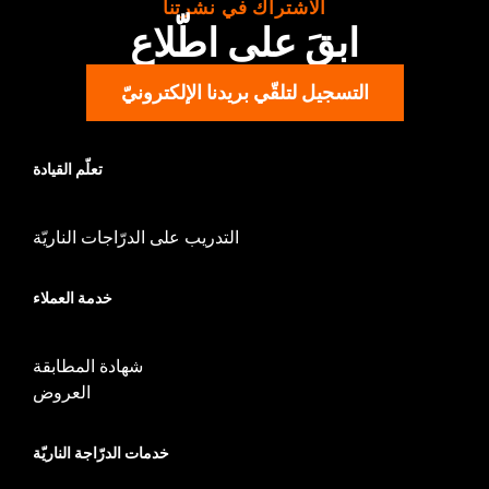
الاشتراك في نشرتنا
ابقَ على اطّلاع
التسجيل لتلقّي بريدنا الإلكترونيّ
تعلّم القيادة
التدريب على الدرّاجات الناريّة
خدمة العملاء
شهادة المطابقة
العروض
خدمات الدرّاجة الناريّة