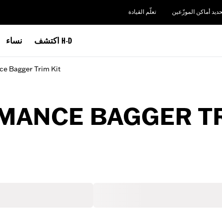
حديد أماكن الموزّعين
تعلّم القيادة
اكتشف H-D
نساء
ce Bagger Trim Kit
RMANCE BAGGER TR