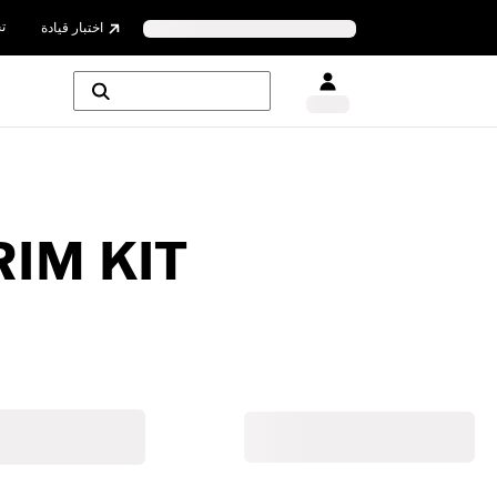
ت
اختبار قيادة
IM KIT