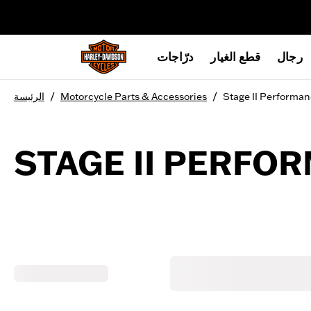
web accessibility
رجال
قطع الغيار
درّاجات
/
/
Stage II Performan
Motorcycle Parts & Accessories
الرئيسة
STAGE II PERFO