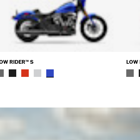
OW RIDER™ S
LOW 