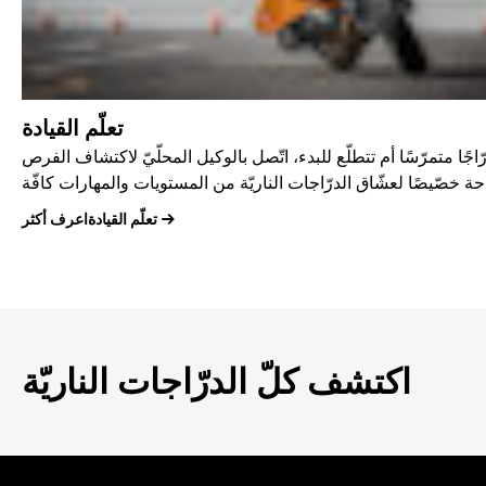
تعلّم القيادة
جًا متمرّسًا أم تتطلّع للبدء، اتّصل بالوكيل المحلّيّ لاكتشاف الفرص
تعلّم القيادةاعرف أكثر
اكتشف كلّ الدرّاجات الناريّة