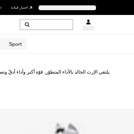
ت
اختبار قيادة
Sport
يلتقي الإرث الخالد بالأداء المتطوّر. قوّة أكبر وأداء أدقّ وتصميم يخطف الأنظار على أيّ طريق.