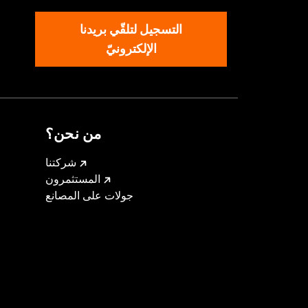
التسجيل لتلقّي بريدنا
الإلكترونيّ
من نحن؟
شركتنا
المستثمرون
جولات على المصانع