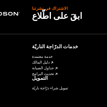
الاشتراك في نشرتنا
ابقَ على اطّلاع
خدمات الدرّاجة الناريّة
خدمة معتمدة
دليل المالك
جداول الصيانة
تحديث البرامج
التمويل
تمويل شراء درّاجة ناريّة