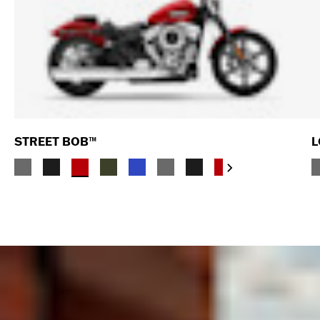
STREET BOB™
L