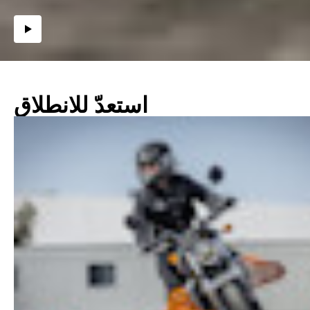
استعدّ للانطلاق