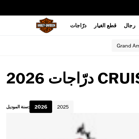
web accessibility
رجال
قطع الغيار
درّاجات
Grand Am
2026
2025
سنة الموديل;