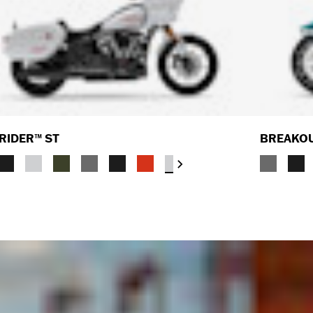
RIDER™ ST
BREAKO