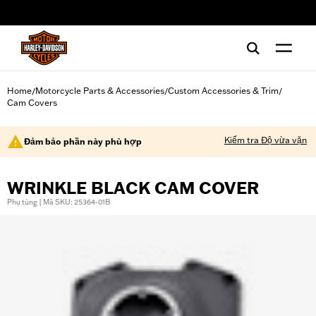
web accessibility
Home
Motorcycle Parts & Accessories
Custom Accessories & Trim
/
/
/
Cam Covers
Kiểm tra Độ vừa vặn
Đảm bảo phần này phù hợp
WRINKLE BLACK CAM COVER
Phụ tùng | Mã SKU: 25364-01B