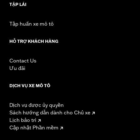
TẬP LÁI
Tập huấn xe mô tô
HỖ TRỢ KHÁCH HÀNG
Contact Us
Ưu đãi
DỊCH VỤ XE MÔ TÔ
Dịch vụ được ủy quyền
Sách hướng dẫn dành cho Chủ xe
Lịch bảo trì
Cập nhật Phần mềm