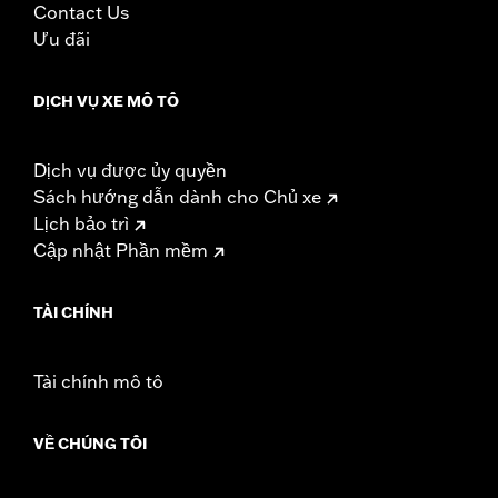
Contact Us
d.com/warranty
for full details
Ưu đãi
DỊCH VỤ XE MÔ TÔ
Dịch vụ được ủy quyền
Sách hướng dẫn dành cho Chủ xe
Lịch bảo trì
Cập nhật Phần mềm
TÀI CHÍNH
Tài chính mô tô
VỀ CHÚNG TÔI