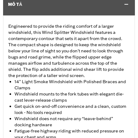
MÔ TẢ
Engineered to provide the riding comfort of a larger
windshield, this Wind Splitter Windshield features a
contemporary contour that sets it apart from the crowd.
The compact shape is designed to keep the windshield
below your line of sight so you don’t need to look through
bugs and road grime, while the flipped upper edge
manages airflow and turbulence across the top of the
shield. The flip adds additional wind shear lift to provide
the protection of a taller wind screen.
14" Light Smoke Windshield with Polished Braces and
Clamps
Windshield mounts to the fork tubes with elegant die-
cast lever-release clamps
Get quick on-and-off convenience and a clean, custom
look - No tools required
Windshield does not require any “leave-behind”
docking hardware
Fatigue-free highway riding with reduced pressure on
your chest and arms