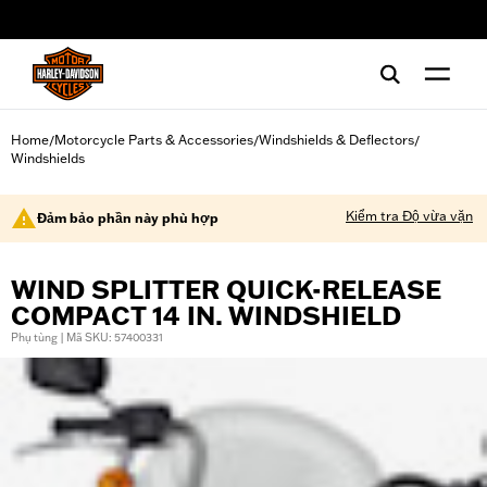
web accessibility
Home
Motorcycle Parts & Accessories
Windshields & Deflectors
/
/
/
Windshields
Kiểm tra Độ vừa vặn
Đảm bảo phần này phù hợp
WIND SPLITTER QUICK-RELEASE
COMPACT 14 IN. WINDSHIELD
Phụ tùng | Mã SKU: 57400331