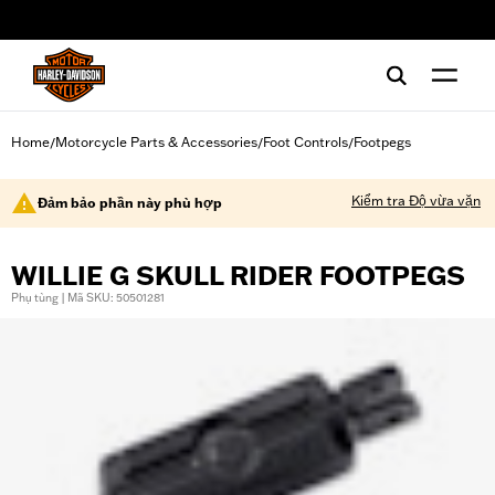
web accessibility
Home
Motorcycle Parts & Accessories
Foot Controls
Footpegs
/
/
/
Kiểm tra Độ vừa vặn
Đảm bảo phần này phù hợp
WILLIE G SKULL RIDER FOOTPEGS
Phụ tùng | Mã SKU: 50501281