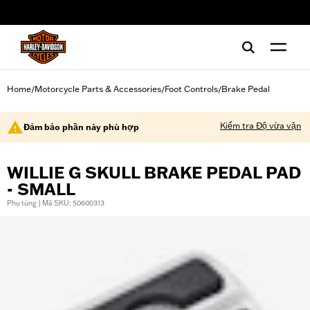
web accessibility
Home
Motorcycle Parts & Accessories
Foot Controls
Brake Pedal
/
/
/
Kiểm tra Độ vừa vặn
Đảm bảo phần này phù hợp
WILLIE G SKULL BRAKE PEDAL PAD
- SMALL
Phụ tùng | Mã SKU: 50600313