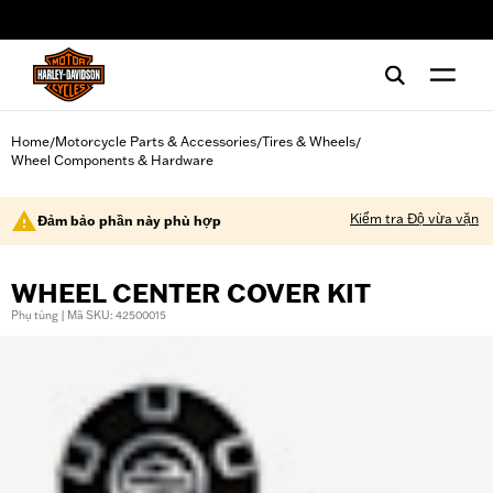
web accessibility
Home
Motorcycle Parts & Accessories
Tires & Wheels
/
/
/
Wheel Components & Hardware
Kiểm tra Độ vừa vặn
Đảm bảo phần này phù hợp
WHEEL CENTER COVER KIT
Phụ tùng | Mã SKU: 42500015