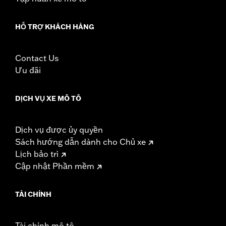
HỖ TRỢ KHÁCH HÀNG
Contact Us
Ưu đãi
DỊCH VỤ XE MÔ TÔ
Dịch vụ được ủy quyền
Sách hướng dẫn dành cho Chủ xe
Lịch bảo trì
Cập nhật Phần mềm
TÀI CHÍNH
Tài chính mô tô